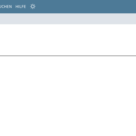
UCHEN
HILFE