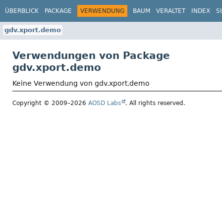
ÜBERBLICK
PACKAGE
VERWENDUNG
BAUM
VERALTET
INDEX
S
gdv.xport.demo
Verwendungen von Package
gdv.xport.demo
Keine Verwendung von gdv.xport.demo
Copyright © 2009–2026
AOSD Labs
. All rights reserved.